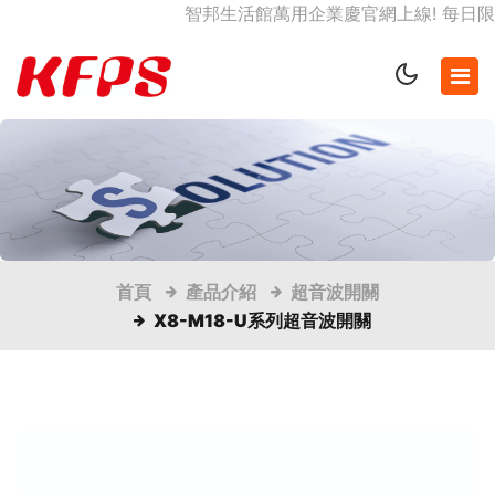
智邦生活館萬用企業慶官網上線! 每日限時
首頁
產品介紹
超音波開關
X8-M18-U系列超音波開關