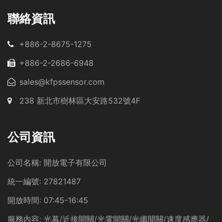
聯絡資訊
+886-2-8675-1275
+886-2-2686-6948
sales@kfpssensor.com
238 新北市樹林區大安路532號4F
公司資訊
公司名稱:
開放電子有限公司
統一編號:
27821487
開放時間:
07:45-16:45
服務內容:
光幕/近接開關/光電開關/光纖開關/速度感應器/