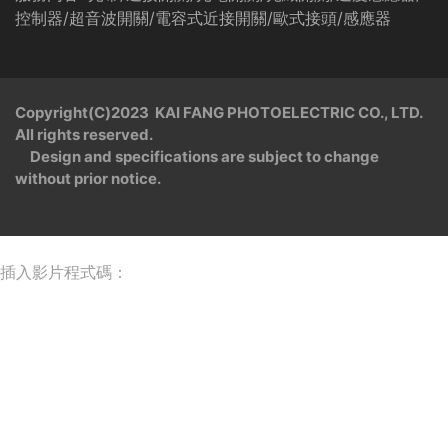
控制器/超音波開關/電容式近接開關/歐式接頭/感應器
Copyright(C)2023 KAI FANG PHOTOELECTRIC CO., LTD.
All rights reserved.
Design and specifications are subject to change
without prior notice.
插入影片程式碼：