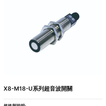
X8-M18-U系列超音波開關
規格與說明: