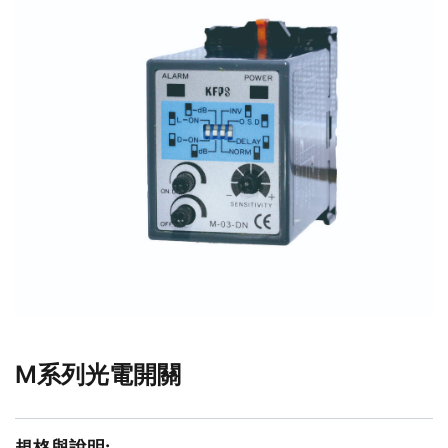
M系列光電開關
規格與說明: