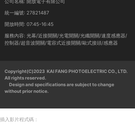
公司名稱:
開放電子有限公司
統一編號:
27821487
開放時間:
07:45-16:45
服務內容:
光幕/近接開關/光電開關/光纖開關/速度感應器/
控制器/超音波開關/電容式近接開關/歐式接頭/感應器
Copyright(C)2023 KAI FANG PHOTOELECTRIC CO., LTD.
All rights reserved.
Design and specifications are subject to change
without prior notice.
插入影片程式碼：