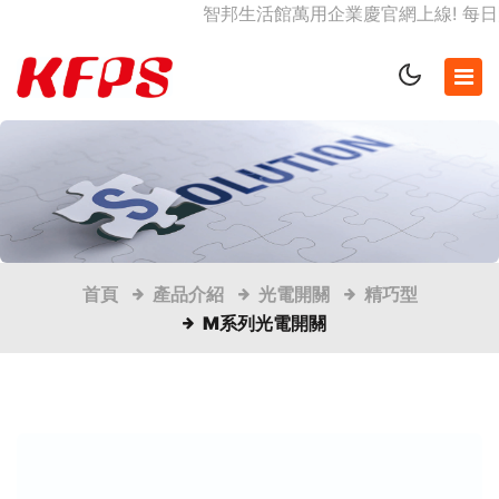
智邦生活館萬用企業慶官網上線! 每日限
首頁
產品介紹
光電開關
精巧型
M系列光電開關