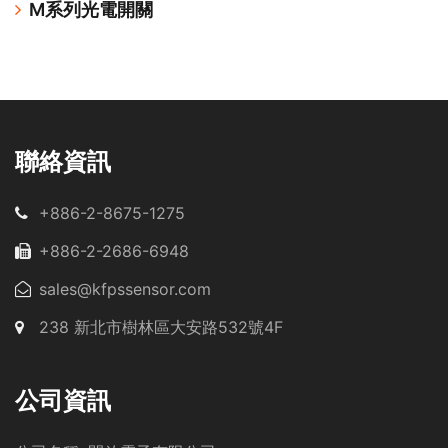
M系列光電開關
聯絡資訊
+886-2-8675-1275
+886-2-2686-6948
sales@kfpssensor.com
238 新北市樹林區大安路532號4F
公司資訊